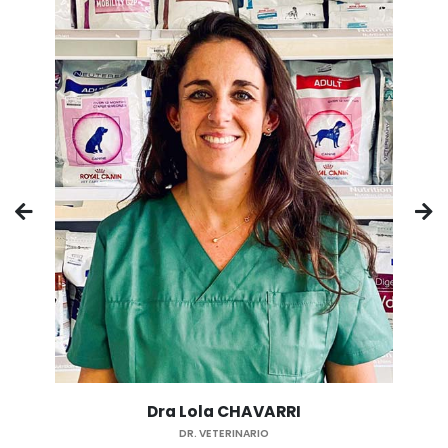
Sandrine MIMBIELLE
ASISTENTE VETERINARIA