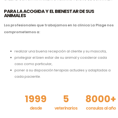
PARA LA ACOGIDA Y EL BIENESTAR DE SUS
ANIMALES
Los profesionales que trabajamos en la clinica La Plage nos
comprometemos a:
realizar una buena recepción al cliente y su mascota,
privilegiar el bien estar de su animal y cosiderar cada
caso como particular,
poner a su disposición terapias actuales y adaptadas a
cada paciente.
1999
5
8000+
desde
veterinarios
consulas al año