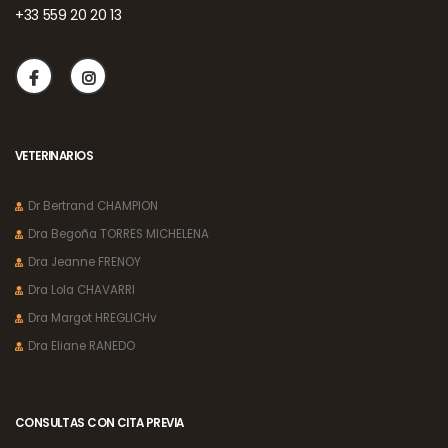
+33 559 20 20 13
VETERINARIOS
Dr Bertrand CHAMPION
Dra Begoña TORRES MICHELENA
Dra Jeanne FRENOY
Dra Lola CHAVARRI
Dra Margot HREGLICHv
Dra Eliane RANEDO
CONSULTAS CON CITA PREVIA