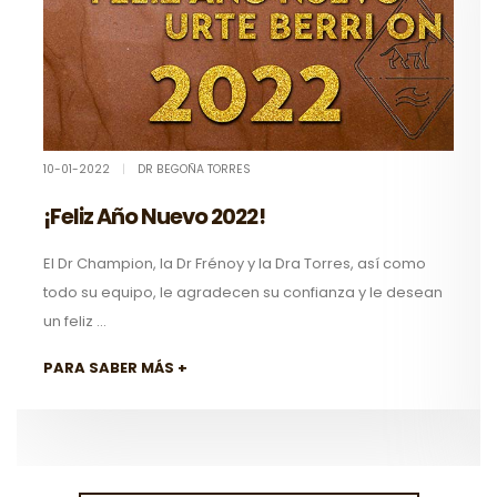
10-01-2022
|
DR BEGOÑA TORRES
¡Feliz Año Nuevo 2022!
El Dr Champion, la Dr Frénoy y la Dra Torres, así como
todo su equipo, le agradecen su confianza y le desean
un feliz ...
PARA SABER MÁS +