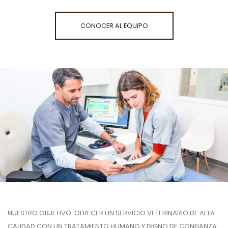
CONOCER AL EQUIPO
NUESTRO OBJETIVO: OFRECER UN SERVICIO VETERINARIO DE ALTA
CALIDAD CON UN TRATAMIENTO HUMANO Y DIGNO DE CONFIANZA