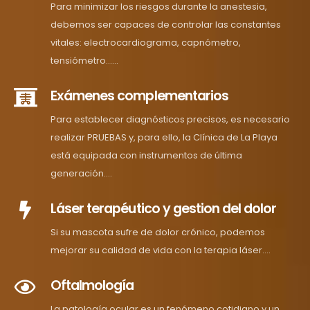
Para minimizar los riesgos durante la anestesia,
debemos ser capaces de controlar las constantes
vitales: electrocardiograma, capnómetro,
tensiómetro......
Exámenes complementarios
Para establecer diagnósticos precisos, es necesario
realizar PRUEBAS y, para ello, la Clínica de La Playa
está equipada con instrumentos de última
generación....
Láser terapéutico y gestion del dolor
Si su mascota sufre de dolor crónico, podemos
mejorar su calidad de vida con la terapia láser....
Oftalmología
La patología ocular es un fenómeno cotidiano y un