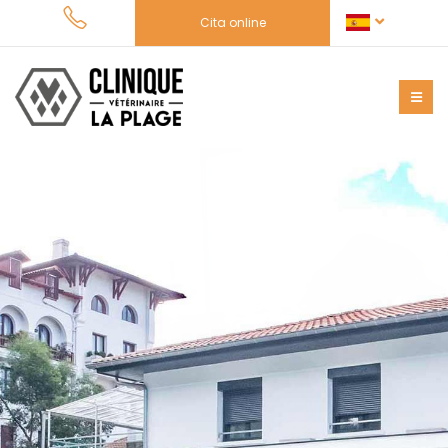
Cita online
Un completo y actual
equipamiento