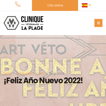
Cita online
INICIO
ACTUALIDADES
BLOG
10-01-2022
¡Feliz Año Nuevo 2022!