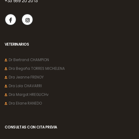
+33 559 20 20 13
VETERINARIOS
Dr Bertrand CHAMPION
Dra Begoña TORRES MICHELENA
Dra Jeanne FRENOY
Dra Lola CHAVARRI
Dra Margot HREGLICHv
Dra Eliane RANEDO
CONSULTAS CON CITA PREVIA