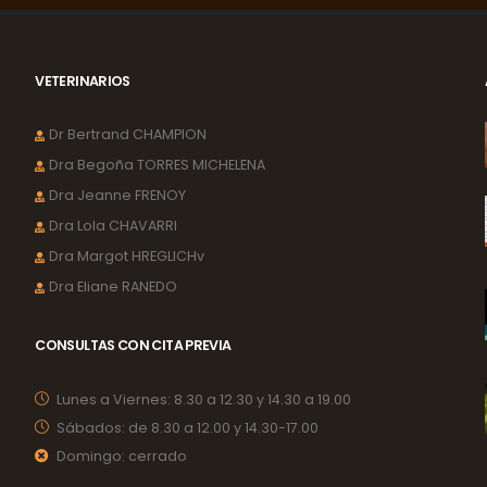
VETERINARIOS
Dr Bertrand CHAMPION
Dra Begoña TORRES MICHELENA
Dra Jeanne FRENOY
Dra Lola CHAVARRI
Dra Margot HREGLICHv
Dra Eliane RANEDO
CONSULTAS CON CITA PREVIA
Lunes a Viernes:
8.30 a 12.30 y 14.30 a 19.00
Sábados:
de 8.30 a 12.00 y 14.30-17.00
Domingo:
cerrado