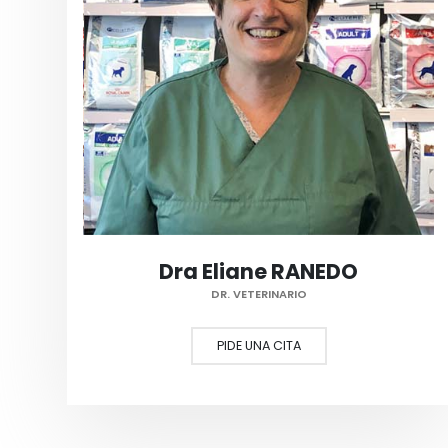
Dra Eliane RANEDO
DR. VETERINARIO
PIDE UNA CITA