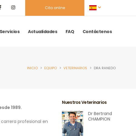
Cita online
Servicios
Actualidades
FAQ
Contáctenos
INICIO
EQUIPO
VETERINARIOS
DRA RANEDO
Nuestros Veterinarios
esde 1989.
Dr Bertrand
CHAMPION
 carrera profesional en