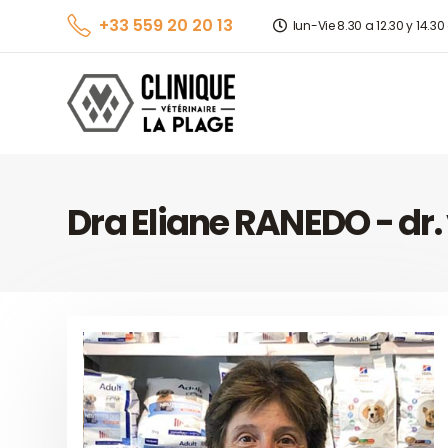
+33 559 20 20 13
lun-Vie 8.30 a 12.30 y 14.30
Dra Eliane RANEDO - dr.