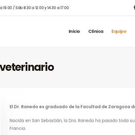
 a 19.00 / Sáb 8.30 a 12.00 y 14.30 a 17.00
Inicio
Clínica
Equipo
 veterinario
El Dr. Ranedo es graduado de la Facultad de Zaragoza d
Nacida en San Sebastián, la Dra. Ranedo ha pasado toda su
Francia.