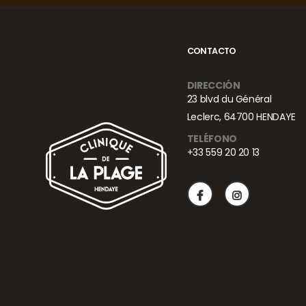
CONTACTO
DIRECCIÓN
23 blvd du Général
Leclerc, 64700 HENDAYE
TELÉFONO
+33 559 20 20 13