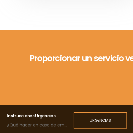
Proporcionar un servicio v
Instrucciones Urgencias
URGENCIAS
¿Qué hacer en caso de emergencia?