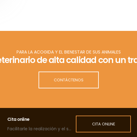
PARA LA ACOGIDA Y EL BIENESTAR DE SUS ANIMALES
eterinario de alta calidad con un 
CONTÁCTENOS
Cita online
CITA ONLINE
Facilitarle la realización y el seguimiento de las citas de su mascota.