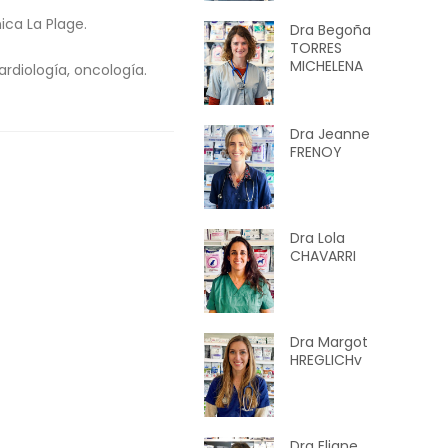
ica La Plage.
Dra Begoña
TORRES
MICHELENA
ardiología, oncología.
Dra Jeanne
FRENOY
Dra Lola
CHAVARRI
Dra Margot
HREGLICHv
Dra Eliane