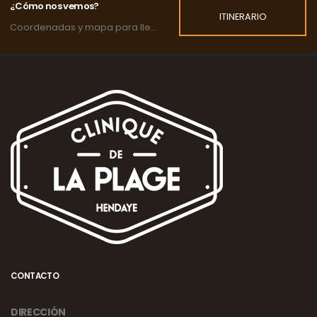
¿Cómo nos vemos?
ITINERARIO
Coordenadas y mapa para llegar a la clínica.
CONTACTO
DIRECCIÓN