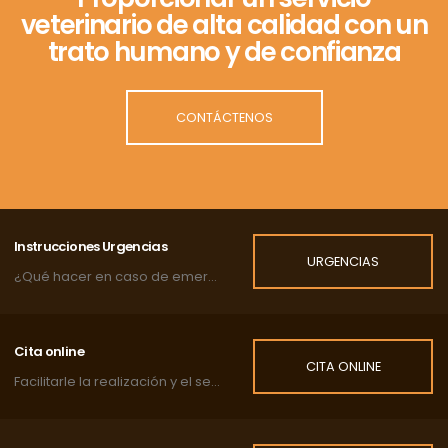
veterinario de alta calidad con un
trato humano y de confianza
CONTÁCTENOS
Instrucciones Urgencias
URGENCIAS
¿Qué hacer en caso de emergencia?
Cita online
CITA ONLINE
Facilitarle la realización y el seguimiento de las citas de su mascota.