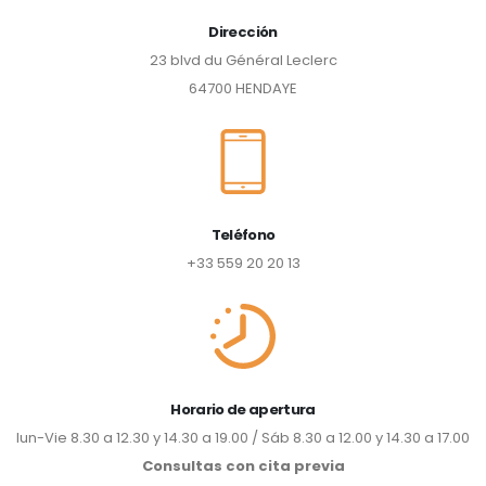
Dirección
23 blvd du Général Leclerc
64700 HENDAYE
Teléfono
+33 559 20 20 13
Horario de apertura
lun-Vie 8.30 a 12.30 y 14.30 a 19.00 / Sáb 8.30 a 12.00 y 14.30 a 17.00
Consultas con cita previa