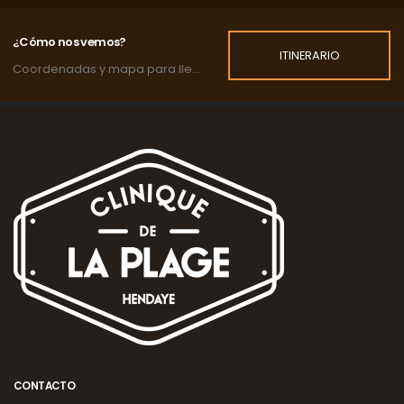
¿Cómo nos vemos?
ITINERARIO
Coordenadas y mapa para llegar a la clínica.
CONTACTO