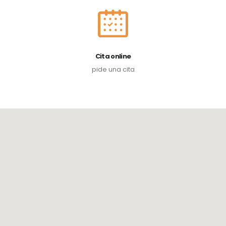
Cita online
pide una cita