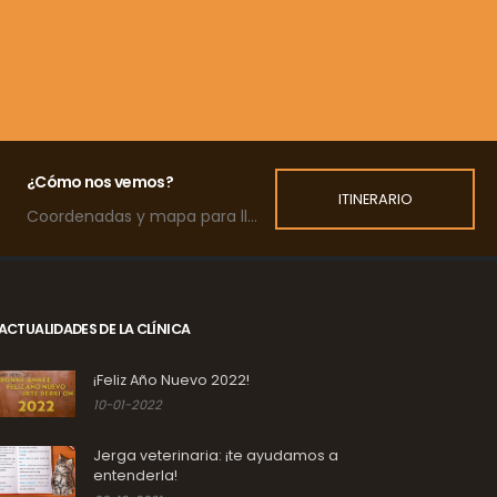
¿Cómo nos vemos?
ITINERARIO
Coordenadas y mapa para llegar a la clínica.
ACTUALIDADES DE LA CLÍNICA
¡Feliz Año Nuevo 2022!
10-01-2022
Jerga veterinaria: ¡te ayudamos a
entenderla!