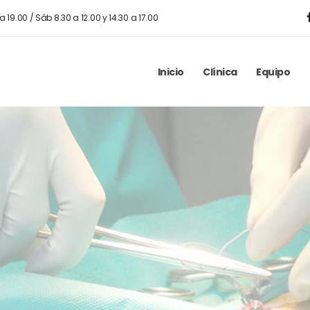
 a 19.00 / Sáb 8.30 a 12.00 y 14.30 a 17.00
Inicio
Clínica
Equipo