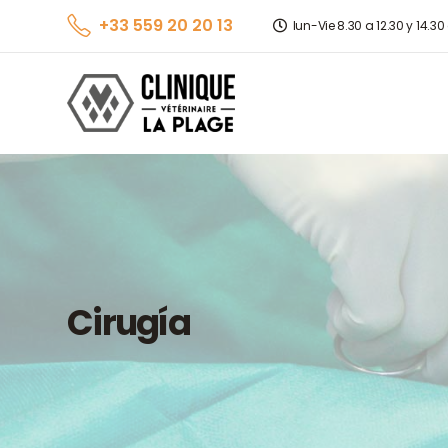
+33 559 20 20 13
lun-Vie 8.30 a 12.30 y 14.30
Cirugía