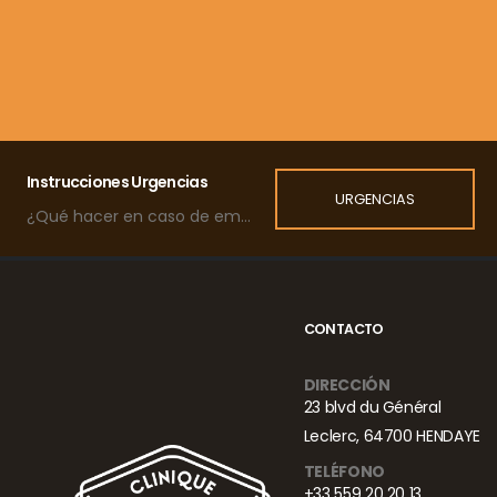
Instrucciones Urgencias
URGENCIAS
¿Qué hacer en caso de emergencia?
CONTACTO
DIRECCIÓN
23 blvd du Général
Leclerc, 64700 HENDAYE
TELÉFONO
+33 559 20 20 13