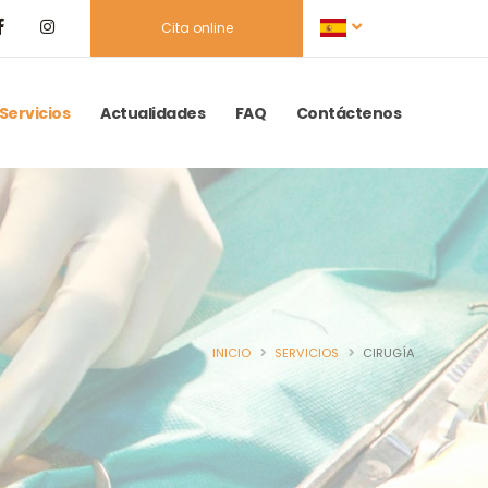
Cita online
Servicios
Actualidades
FAQ
Contáctenos
INICIO
SERVICIOS
CIRUGÍA