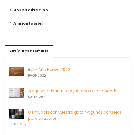
Hospitalización
Alimentación
ARTÍCULOS DE INTERÉS
¡Feliz Año Nuevo 2022!
10-01-2022
Jerga veterinaria: ¡te ayudamos a entenderla!
08-12-2021
Os mudais con vuestro gato? Algunos consejos
para ayudarte.
13-08-2021