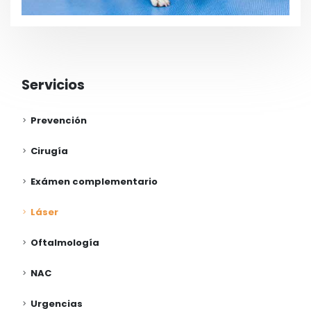
Servicios
Prevención
Cirugía
Exámen complementario
Láser
Oftalmología
NAC
Urgencias