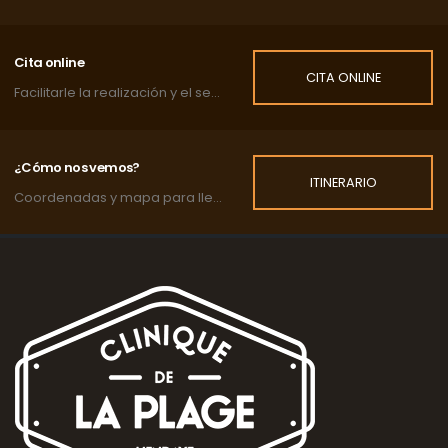
Cita online
CITA ONLINE
Facilitarle la realización y el seguimiento de las citas de su mascota.
¿Cómo nos vemos?
ITINERARIO
Coordenadas y mapa para llegar a la clínica.