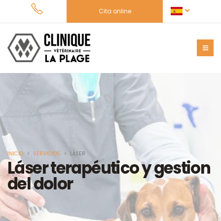
Cita online
INICIO
SERVICIOS
LÁSER
Láser terapéutico y gestion
del dolor