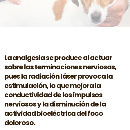
La analgesia se produce al actuar
sobre las terminaciones nerviosas,
pues la radiación láser provoca la
estimulación, lo que mejora la
conductividad de los impulsos
nerviosos y la disminución de la
actividad bioeléctrica del foco
doloroso.