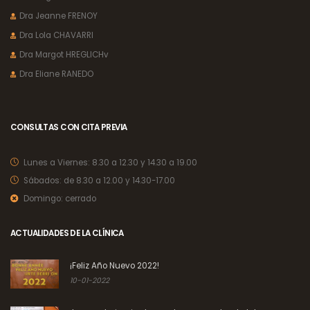
Dra Jeanne FRENOY
Dra Lola CHAVARRI
Dra Margot HREGLICHv
Dra Eliane RANEDO
CONSULTAS CON CITA PREVIA
Lunes a Viernes:
8.30 a 12.30 y 14.30 a 19.00
Sábados:
de 8.30 a 12.00 y 14.30-17.00
Domingo:
cerrado
ACTUALIDADES DE LA CLÍNICA
¡Feliz Año Nuevo 2022!
10-01-2022