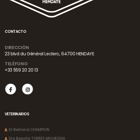
CONTACTO
DIRECCIÓN
23 blvd du Général Leclerc, 64700 HENDAYE
TELÉFONO
+33 559 20 20 13
VETERINARIOS
Dr Bertrand CHAMPION
Dra Begoña TORRES MICHELENA