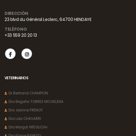
DIRECCIÓN
23 blvd du Général Leclerc, 64700 HENDAYE
TELÉFONO
+33 559 20 20 13
VETERINARIOS
Dr Bertrand CHAMPION
Dra Begoña TORRES MICHELENA
Dra Jeanne FRENOY
Dra Lola CHAVARRI
Dra Margot HREGLICHv
Dra Eliane RANEDO