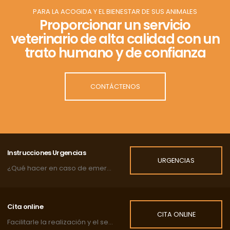
PARA LA ACOGIDA Y EL BIENESTAR DE SUS ANIMALES
Proporcionar un servicio
veterinario de alta calidad con un
trato humano y de confianza
CONTÁCTENOS
Instrucciones Urgencias
URGENCIAS
¿Qué hacer en caso de emergencia?
Cita online
CITA ONLINE
Facilitarle la realización y el seguimiento de las citas de su mascota.