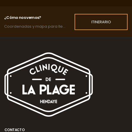
¿Cómo nos vemos?
ITINERARIO
Coordenadas y mapa para llegar a la clínica.
CONTACTO