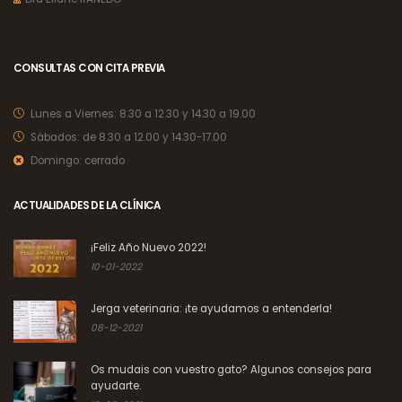
CONSULTAS CON CITA PREVIA
Lunes a Viernes:
8.30 a 12.30 y 14.30 a 19.00
Sábados:
de 8.30 a 12.00 y 14.30-17.00
Domingo:
cerrado
ACTUALIDADES DE LA CLÍNICA
¡Feliz Año Nuevo 2022!
10-01-2022
Jerga veterinaria: ¡te ayudamos a entenderla!
08-12-2021
Os mudais con vuestro gato? Algunos consejos para
ayudarte.