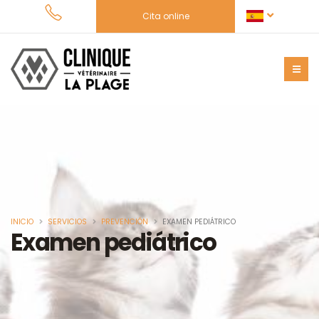
Cita online
INICIO
SERVICIOS
PREVENCIÓN
EXAMEN PEDIÁTRICO
Examen pediátrico