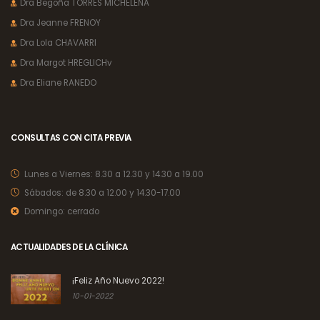
Dra Begoña TORRES MICHELENA
Dra Jeanne FRENOY
Dra Lola CHAVARRI
Dra Margot HREGLICHv
Dra Eliane RANEDO
CONSULTAS CON CITA PREVIA
Lunes a Viernes:
8.30 a 12.30 y 14.30 a 19.00
Sábados:
de 8.30 a 12.00 y 14.30-17.00
Domingo:
cerrado
ACTUALIDADES DE LA CLÍNICA
¡Feliz Año Nuevo 2022!
10-01-2022