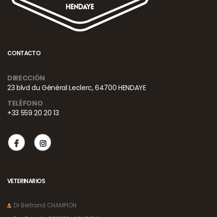
CONTACTO
DIRECCIÓN
23 blvd du Général Leclerc, 64700 HENDAYE
TELÉFONO
+33 559 20 20 13
VETERINARIOS
Dr Bertrand CHAMPION