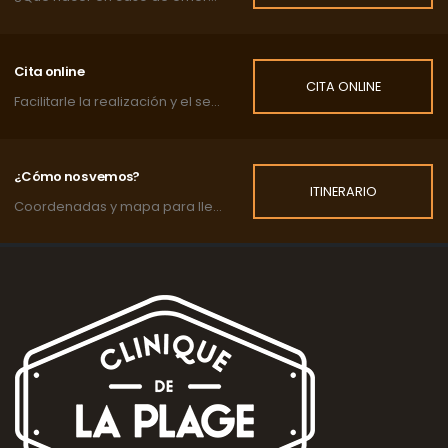
Cita online
CITA ONLINE
Facilitarle la realización y el seguimiento de las citas de su mascota.
¿Cómo nos vemos?
ITINERARIO
Coordenadas y mapa para llegar a la clínica.