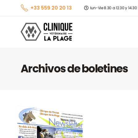
+33 559 20 20 13
lun-Vie 8.30 a 12.30 y 14.30
Archivos de boletines