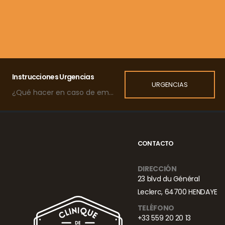
Instrucciones Urgencias
URGENCIAS
¿Qué hacer en caso de emergencia?
CONTACTO
DIRECCIÓN
23 blvd du Général
Leclerc, 64700 HENDAYE
TELÉFONO
+33 559 20 20 13