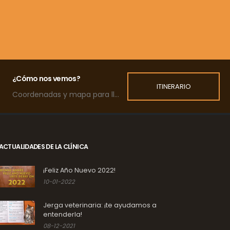
¿Cómo nos vemos?
ITINERARIO
Coordenadas y mapa para llegar a la clínica.
ACTUALIDADES DE LA CLÍNICA
¡Feliz Año Nuevo 2022!
10-01-2022
Jerga veterinaria: ¡te ayudamos a
entenderla!
08-12-2021