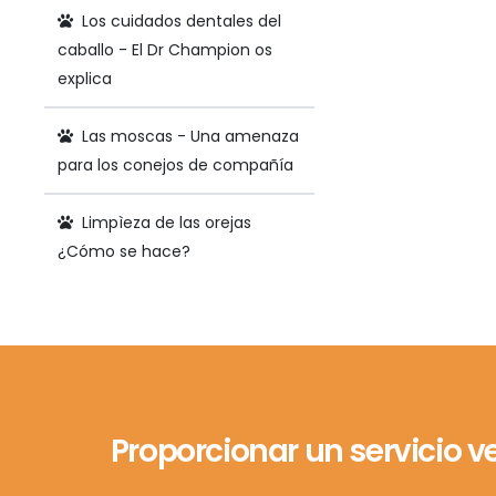
Los cuidados dentales del
caballo - El Dr Champion os
explica
Las moscas - Una amenaza
para los conejos de compañía
Limpìeza de las orejas
¿Cómo se hace?
Proporcionar un servicio v