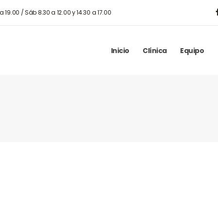
 a 19.00 / Sáb 8.30 a 12.00 y 14.30 a 17.00
Inicio
Clínica
Equipo