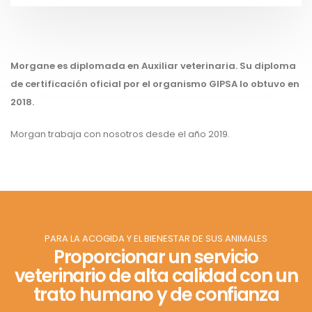
Morgane es diplomada en Auxiliar veterinaria. Su diploma
de certificación oficial por el organismo GIPSA lo obtuvo en
2018.
Morgan trabaja con nosotros desde el año 2019.
PARA LA ACOGIDA Y EL BIENESTAR DE SUS ANIMALES
Proporcionar un servicio
veterinario de alta calidad con un
trato humano y de confianza