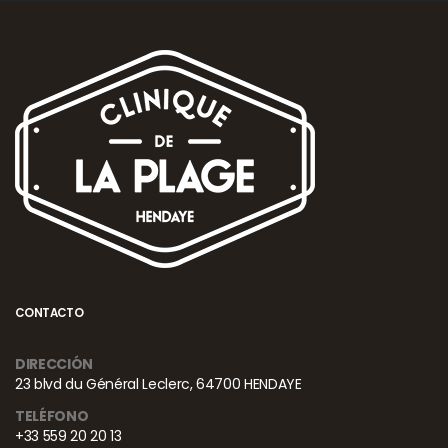
CONTACTO
DIRECCIÓN
23 blvd du Général Leclerc, 64700 HENDAYE
TELÉFONO
+33 559 20 20 13