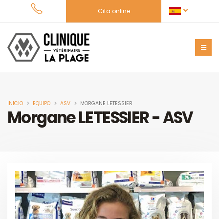
Cita online
INICIO
EQUIPO
ASV
MORGANE LETESSIER
Morgane LETESSIER - ASV