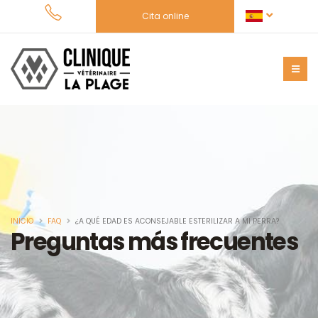
Cita online
INICIO
FAQ
¿A QUÉ EDAD ES ACONSEJABLE ESTERILIZAR A MI PERRA?
Preguntas más frecuentes