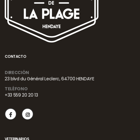
CONTACTO
DIRECCIÓN
23 blvd du Général Leclerc, 64700 HENDAYE
TELÉFONO
+33 559 20 20 13
VETERINARIOS