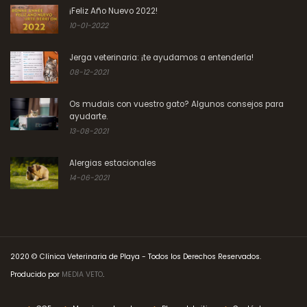
¡Feliz Año Nuevo 2022!
10-01-2022
Jerga veterinaria: ¡te ayudamos a entenderla!
08-12-2021
Os mudais con vuestro gato? Algunos consejos para
ayudarte.
13-08-2021
Alergias estacionales
14-06-2021
2020 © Clínica Veterinaria de Playa - Todos los Derechos Reservados.
Producido por
MEDIA VETO
.