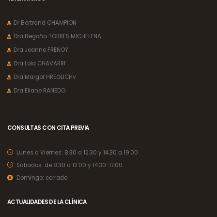
Dr Bertrand CHAMPION
Dra Begoña TORRES MICHELENA
Dra Jeanne FRENOY
Dra Lola CHAVARRI
Dra Margot HREGLICHv
Dra Eliane RANEDO
CONSULTAS CON CITA PREVIA
Lunes a Viernes:
8.30 a 12.30 y 14.30 a 19.00
Sábados:
de 8.30 a 12.00 y 14.30-17.00
Domingo:
cerrado
ACTUALIDADES DE LA CLÍNICA