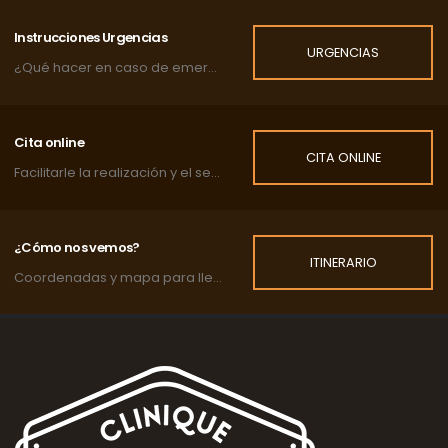
Instrucciones Urgencias
URGENCIAS
¿Qué hacer en caso de emergencia?
Cita online
CITA ONLINE
Facilitarle la realización y el seguimiento de las citas de su mascota.
¿Cómo nos vemos?
ITINERARIO
Coordenadas y mapa para llegar a la clínica.